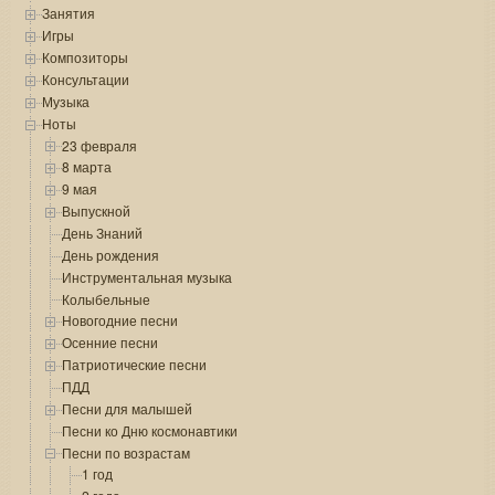
Занятия
Игры
Композиторы
Консультации
Музыка
Ноты
23 февраля
8 марта
9 мая
Выпускной
День Знаний
День рождения
Инструментальная музыка
Колыбельные
Новогодние песни
Осенние песни
Патриотические песни
ПДД
Песни для малышей
Песни ко Дню космонавтики
Песни по возрастам
1 год