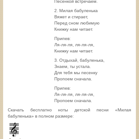
Песенкой встречаем.
2. Милая бабуленька
Вяжет и стирает,
Перед сном любимую
Книжку нам читает.
Припев:
Ля-ля-ля, ля-ля-ля,
Книжку нам читает.
3. Отдыхай, бабуленька,
Знаем, ты устала.
Для тебя мы песенку
Пропоем сначала.
Припев:
Ля-ля-ля, ля-ля-ля,
Пропоем сначала.
Скачать бесплатно ноты детской песни «Милая
бабуленька» в полном размере: