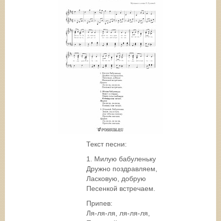
Текст песни:
1. Милую бабуленьку
Дружно поздравляем,
Ласковую, добрую
Песенкой встречаем.
Припев:
Ля-ля-ля, ля-ля-ля,