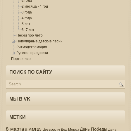
2 года
2 месяца - 1 год
3 года
4 года
5 лет
6 -7 лет
Песни про лето
Популярные детские песни
Ритмодекламация
Русские праздники
Портфолио
ПОИСК ПО САЙТУ
МЫ В VK
МЕТКИ
8 марта
9 мая
День Победы
23 февраля
Дед Мороз
День