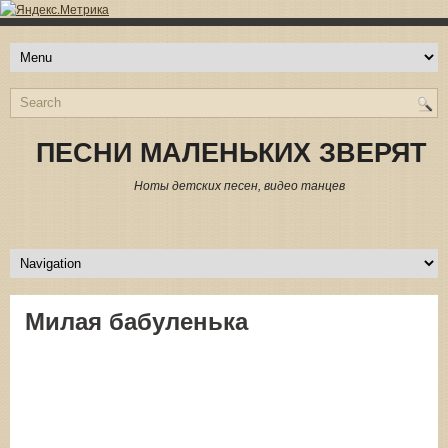
ПЕСНИ МАЛЕНЬКИХ ЗВЕРЯТ
Ноты детских песен, видео танцев
Милая бабуленька