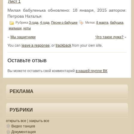
Лист 1
Милая бабуленька
обновлено:
18 января, 2015
автором:
Петрова Наталья
Рубрика
3 года
,
4 года
,
Песни о бабушке
Метки:
8 марта
,
бабушка
,
малыши
,
ноты
«
Мы защитники
Что такое лужа?
»
You can
leave a response
, or
trackback
from your own site.
Оставьте отзыв
Вы можете оставить свой комментарий
в нашей группе ВК
РЕКЛАМА
РУБРИКИ
открыть все
|
закрыть все
Видео танцев
Документация