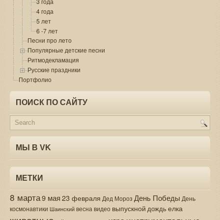
3 года
4 года
5 лет
6 -7 лет
Песни про лето
Популярные детские песни
Ритмодекламация
Русские праздники
Портфолио
ПОИСК ПО САЙТУ
МЫ В VK
МЕТКИ
8 марта
9 мая
День Победы
23 февраля
Дед Мороз
День
выпускной
елка
дождь
весна
видео
космонавтики
Шаинский
животные