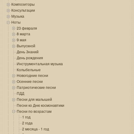
Композиторы
Консультации
Музыка
Ноты
23 февраля
8 марта
9 мая
Выпускной
День Знаний
День рождения
Инструментальная музыка
Колыбельные
Новогодние песни
Осенние песни
Патриотические песни
ПДД
Песни для малышей
Песни ко Дню космонавтики
Песни по возрастам
1 год
2 года
2 месяца - 1 год