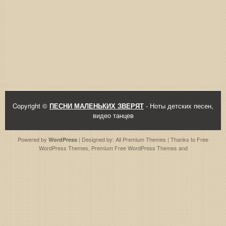
Copyright ©
ПЕСНИ МАЛЕНЬКИХ ЗВЕРЯТ
- Ноты детских песен,
видео танцев
Powered by
| Designed by:
All Premium Themes
| Thanks to
Free
WordPress
WordPress Themes
,
Premium Free WordPress Themes
and