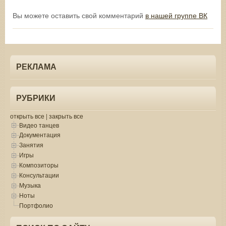
Вы можете оставить свой комментарий
в нашей группе ВК
РЕКЛАМА
РУБРИКИ
открыть все
|
закрыть все
Видео танцев
Документация
Занятия
Игры
Композиторы
Консультации
Музыка
Ноты
Портфолио