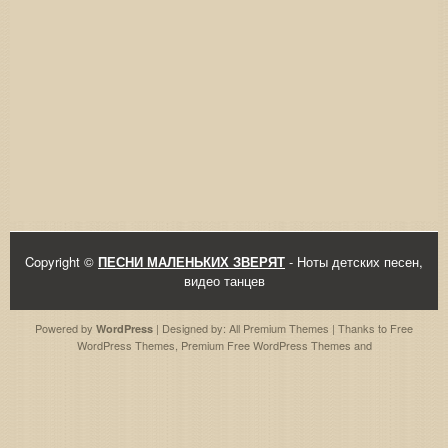
Copyright ©
ПЕСНИ МАЛЕНЬКИХ ЗВЕРЯТ
- Ноты детских песен,
видео танцев
Powered by
| Designed by:
All Premium Themes
| Thanks to
Free
WordPress
WordPress Themes
,
Premium Free WordPress Themes
and