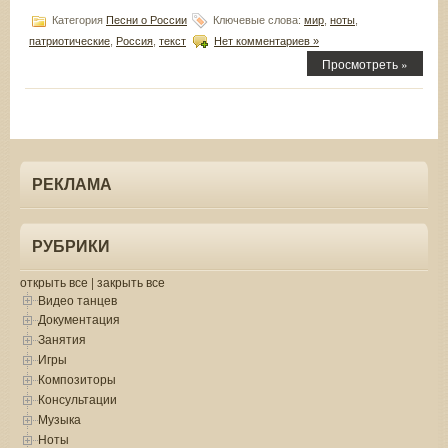
Категория
Песни о России
Ключевые слова:
мир
,
ноты
,
патриотические
,
Россия
,
текст
Нет комментариев »
Просмотреть »
РЕКЛАМА
РУБРИКИ
открыть все
|
закрыть все
Видео танцев
Документация
Занятия
Игры
Композиторы
Консультации
Музыка
Ноты