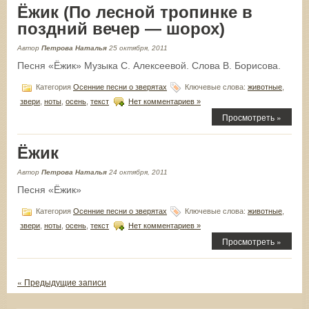
Ёжик (По лесной тропинке в
поздний вечер — шорох)
Автор
Петрова Наталья
25 октября, 2011
Песня «Ёжик» Музыка С. Алексеевой. Слова В. Борисова.
Категория
Осенние песни о зверятах
Ключевые слова:
животные
,
звери
,
ноты
,
осень
,
текст
Нет комментариев »
Просмотреть »
Ёжик
Автор
Петрова Наталья
24 октября, 2011
Песня «Ёжик»
Категория
Осенние песни о зверятах
Ключевые слова:
животные
,
звери
,
ноты
,
осень
,
текст
Нет комментариев »
Просмотреть »
« Предыдущие записи