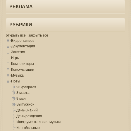
РЕКЛАМА
РУБРИКИ
открыть все
|
закрыть все
Видео танцев
Документация
Занятия
Игры
Композиторы
Консультации
Музыка
Ноты
23 февраля
8 марта
9 мая
Выпускной
День Знаний
День рождения
Инструментальная музыка
Колыбельные