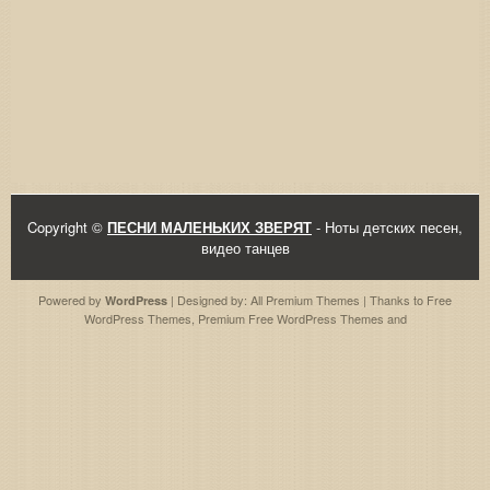
Copyright ©
ПЕСНИ МАЛЕНЬКИХ ЗВЕРЯТ
- Ноты детских песен,
видео танцев
Powered by
| Designed by:
All Premium Themes
| Thanks to
Free
WordPress
WordPress Themes
,
Premium Free WordPress Themes
and