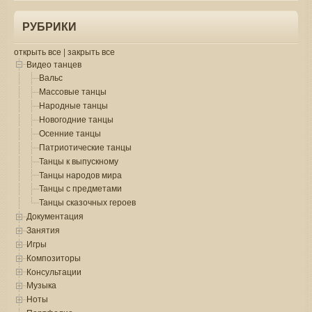
РУБРИКИ
открыть все
|
закрыть все
Видео танцев
Вальс
Массовые танцы
Народные танцы
Новогодние танцы
Осенние танцы
Патриотические танцы
Танцы к выпускному
Танцы народов мира
Танцы с предметами
Танцы сказочных героев
Документация
Занятия
Игры
Композиторы
Консультации
Музыка
Ноты