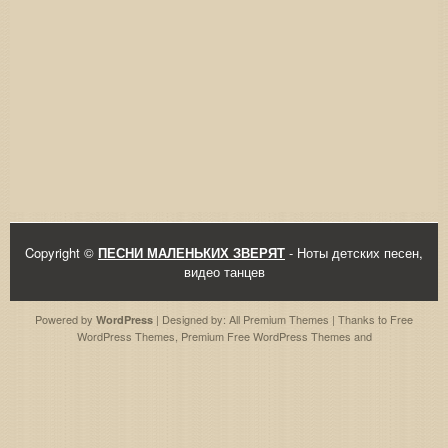
Copyright ©
ПЕСНИ МАЛЕНЬКИХ ЗВЕРЯТ
- Ноты детских песен,
видео танцев
Powered by
| Designed by:
All Premium Themes
| Thanks to
Free
WordPress
WordPress Themes
,
Premium Free WordPress Themes
and