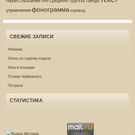
танцы
герои
снег
фонограмма
упражнения
хоровод
СВЕЖИЕ ЗАПИСИ
Рябинки
Осень по садочку ходила
Игра в лошадки
Полька Чайковского
Петушок
СТАТИСТИКА