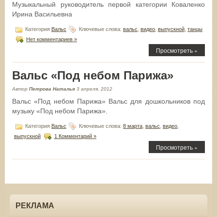
Музыкальный руководитель первой категории Коваленко
Ирина Васильевна
Категория
Вальс
Ключевые слова:
вальс
,
видео
,
выпускной
,
танцы
Нет комментариев »
Просмотреть »
Вальс «Под небом Парижа»
Автор
Петрова Наталья
3 апреля, 2012
Вальс «Под небом Парижа» Вальс для дошкольников под
музыку «Под небом Парижа».
Категория
Вальс
Ключевые слова:
8 марта
,
вальс
,
видео
,
выпускной
1 Комментарий »
Просмотреть »
РЕКЛАМА