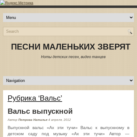
ПЕСНИ МАЛЕНЬКИХ ЗВЕРЯТ
Ноты детских песен, видео танцев
Рубрика ‘Вальс’
Вальс выпускной
Автор
Петрова Наталья
4 апреля, 2012
Выпускной вальс «Ах эти тучи» Вальс к выпускному в
детском саду под музыку «Ах эти тучи» Автор —