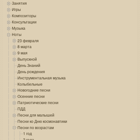
Занятия
Игры
Композиторы
Консультации
Музыка
Ноты
23 февраля
8 марта
9 мая
Выпускной
День Знаний
День рождения
Инструментальная музыка
Колыбельные
Новогодние песни
Осенние песни
Патриотические песни
ПДД
Песни для малышей
Песни ко Дню космонавтики
Песни по возрастам
1 год
2 года