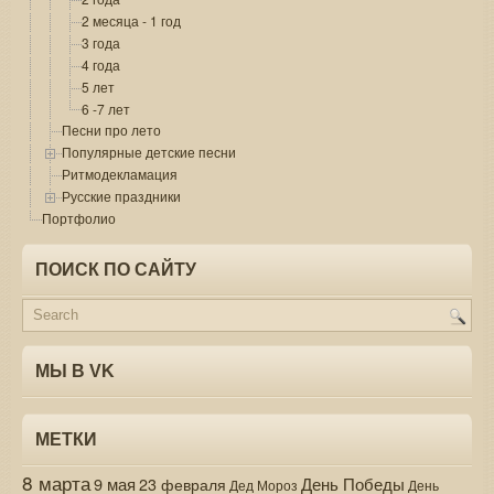
2 месяца - 1 год
3 года
4 года
5 лет
6 -7 лет
Песни про лето
Популярные детские песни
Ритмодекламация
Русские праздники
Портфолио
ПОИСК ПО САЙТУ
МЫ В VK
МЕТКИ
8 марта
9 мая
День Победы
23 февраля
Дед Мороз
День