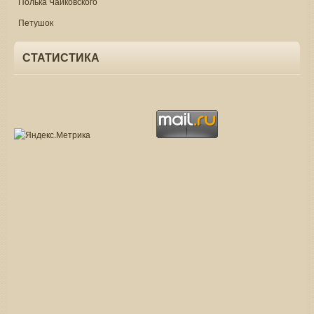
Полька Чайковского
Петушок
СТАТИСТИКА