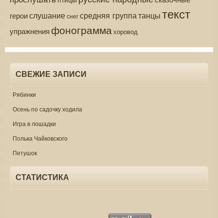
текст
средняя группа
слушание
танцы
герои
снег
фонограмма
упражнения
хоровод
СВЕЖИЕ ЗАПИСИ
Рябинки
Осень по садочку ходила
Игра в лошадки
Полька Чайковского
Петушок
СТАТИСТИКА