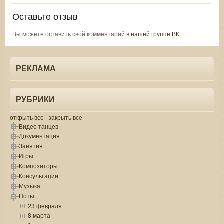
Оставьте отзыв
Вы можете оставить свой комментарий
в нашей группе ВК
РЕКЛАМА
РУБРИКИ
открыть все
|
закрыть все
Видео танцев
Документация
Занятия
Игры
Композиторы
Консультации
Музыка
Ноты
23 февраля
8 марта