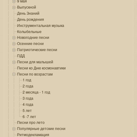
9 мая
Выпускной
День Знаний
День рождения
Инструментальная музыка
Колыбельные
Новогодние песни
Осенние песни
Патриотические песни
ПДД
Песни для малышей
Песни ко Дню космонавтики
Песни по возрастам
1 год
2 года
2 месяца - 1 год
3 года
4 года
5 лет
6 -7 лет
Песни про лето
Популярные детские песни
Ритмодекламация