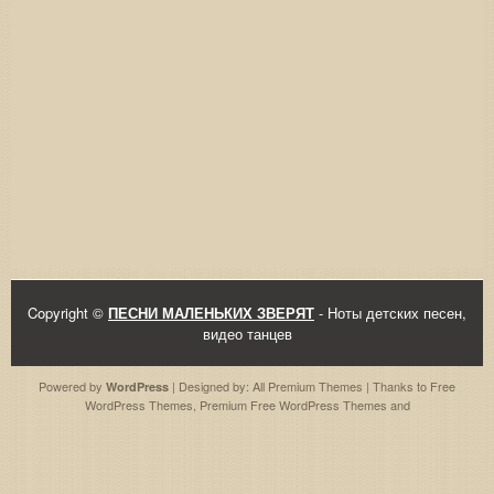
Copyright ©
ПЕСНИ МАЛЕНЬКИХ ЗВЕРЯТ
- Ноты детских песен,
видео танцев
Powered by
| Designed by:
All Premium Themes
| Thanks to
Free
WordPress
WordPress Themes
,
Premium Free WordPress Themes
and