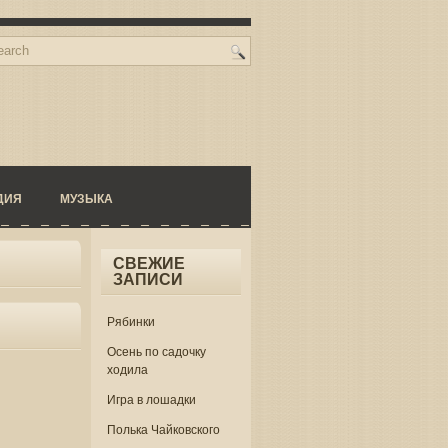
ДИЯ
МУЗЫКА
СВЕЖИЕ
ЗАПИСИ
Рябинки
Осень по садочку
ходила
Игра в лошадки
Полька Чайковского