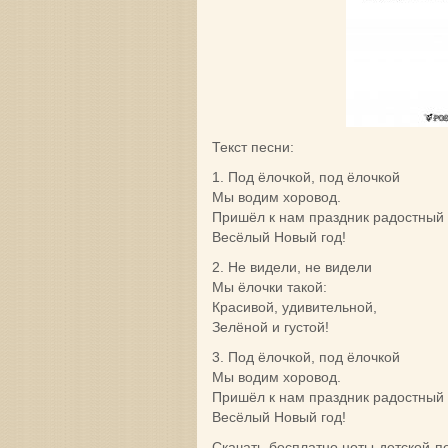
Текст песни:
1. Под ёлочкой, под ёлочкой
Мы водим хоровод.
Пришёл к нам праздник радостный
Весёлый Новый год!
2. Не видели, не видели
Мы ёлочки такой:
Красивой, удивительной,
Зелёной и густой!
3. Под ёлочкой, под ёлочкой
Мы водим хоровод.
Пришёл к нам праздник радостный
Весёлый Новый год!
Скачать бесплатно ноты детской 