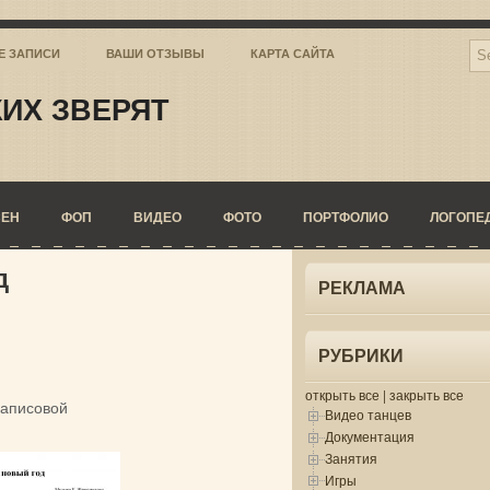
Е ЗАПИСИ
ВАШИ ОТЗЫВЫ
КАРТА САЙТА
ИХ ЗВЕРЯТ
СЕН
ФОП
ВИДЕО
ФОТО
ПОРТФОЛИО
ЛОГОПЕ
д
РЕКЛАМА
РУБРИКИ
открыть все
|
закрыть все
Лаписовой
Видео танцев
Документация
Занятия
Игры