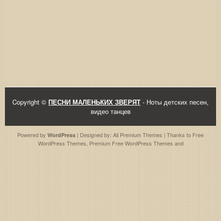
Copyright ©
ПЕСНИ МАЛЕНЬКИХ ЗВЕРЯТ
- Ноты детских песен,
видео танцев
Powered by
| Designed by:
All Premium Themes
| Thanks to
Free
WordPress
WordPress Themes
,
Premium Free WordPress Themes
and