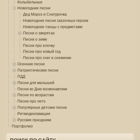
Колыбельные
Новогодние песни
Дед Мороз и Снегурочка
Новогодние песни сказочных героев
Новогодние танцы с предметами
Песни о зверятах
Песни о зиме
Песни про елочку
Песни про новый год
Песни про снег и снежинки
Осенние песни
Патриотические песни
ПДД
Песни для малышей
Песни ко Дню космонавтики
Песни по возрастам
Песни про лето
Популярные детские песни
Ритмодекламация
Русские праздники
Портфолио