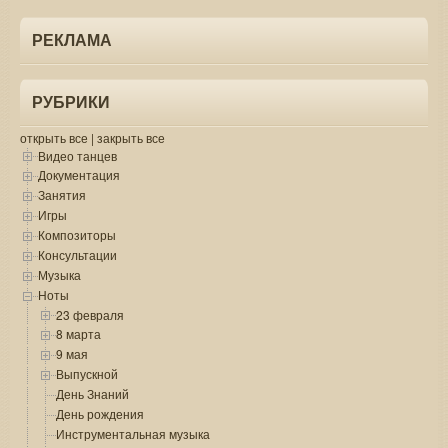
РЕКЛАМА
РУБРИКИ
открыть все
|
закрыть все
Видео танцев
Документация
Занятия
Игры
Композиторы
Консультации
Музыка
Ноты
23 февраля
8 марта
9 мая
Выпускной
День Знаний
День рождения
Инструментальная музыка