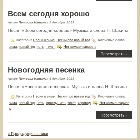
Всем сегодня хорошо
Автор
Петрова Наталья
9 декабря, 2013
Песня «Всем сегодня хорошо» Музыка и слова Н. Шахина.
Категория
Песни о зиме
,
Песни про новый год
Ключевые слова:
зима
,
новый год
,
ноты
,
текст
Нет комментариев »
Просмотреть »
Новогодняя песенка
Автор
Петрова Наталья
8 декабря, 2013
Песня «Новогодняя песенка». Музыка и слова Н. Шахина.
Категория
Песни о зиме
,
Песни про новый год
Ключевые слова:
зима
,
новый год
,
ноты
,
прослушать
,
текст
,
хоровод
Нет комментариев
»
Просмотреть »
« Предыдущие записи