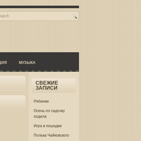
ДИЯ
МУЗЫКА
СВЕЖИЕ
ЗАПИСИ
Рябинки
Осень по садочку
ходила
Игра в лошадки
Полька Чайковского