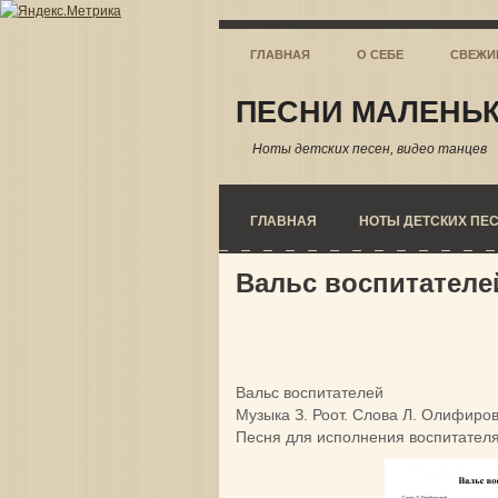
ГЛАВНАЯ
О СЕБЕ
СВЕЖИ
ПЕСНИ МАЛЕНЬК
Ноты детских песен, видео танцев
ГЛАВНАЯ
НОТЫ ДЕТСКИХ ПЕ
Вальс воспитателе
Вальс воспитателей
Музыка З. Роот. Слова Л. Олифиро
Песня для исполнения воспитателя