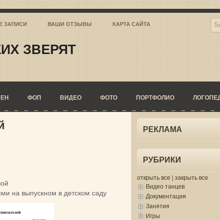
Е ЗАПИСИ
ВАШИ ОТЗЫВЫ
КАРТА САЙТА
ИХ ЗВЕРЯТ
СЕН
ФОП
ВИДЕО
ФОТО
ПОРТФОЛИО
ЛОГОПЕ
й
РЕКЛАМА
РУБРИКИ
открыть все
|
закрыть все
вой
Видео танцев
ми на выпускном в детском саду
Документация
Занятия
Игры