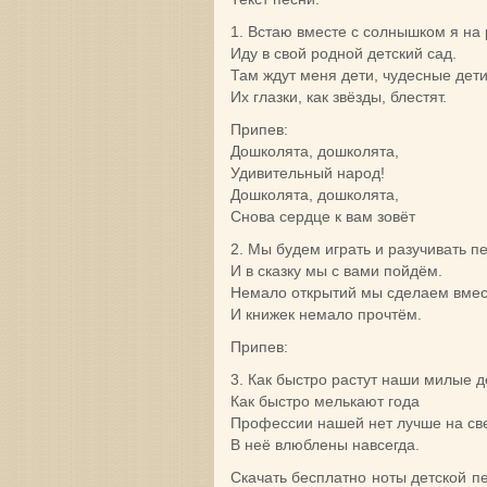
1. Встаю вместе с солнышком я на 
Иду в свой родной детский сад.
Там ждут меня дети, чудесные дети
Их глазки, как звёзды, блестят.
Припев:
Дошколята, дошколята,
Удивительный народ!
Дошколята, дошколята,
Снова сердце к вам зовёт
2. Мы будем играть и разучивать п
И в сказку мы с вами пойдём.
Немало открытий мы сделаем вмес
И книжек немало прочтём.
Припев:
3. Как быстро растут наши милые д
Как быстро мелькают года
Профессии нашей нет лучше на све
В неё влюблены навсегда.
Скачать бесплатно ноты детской п