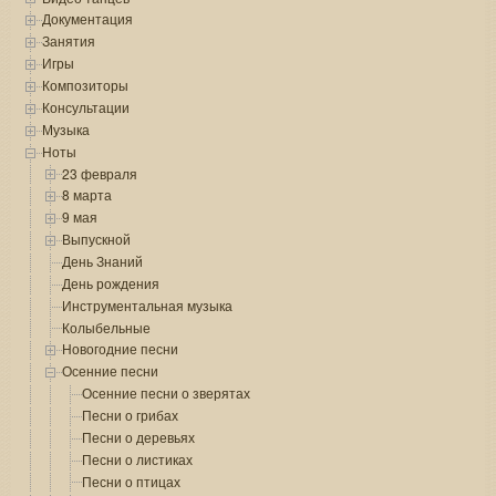
Документация
Занятия
Игры
Композиторы
Консультации
Музыка
Ноты
23 февраля
8 марта
9 мая
Выпускной
День Знаний
День рождения
Инструментальная музыка
Колыбельные
Новогодние песни
Осенние песни
Осенние песни о зверятах
Песни о грибах
Песни о деревьях
Песни о листиках
Песни о птицах