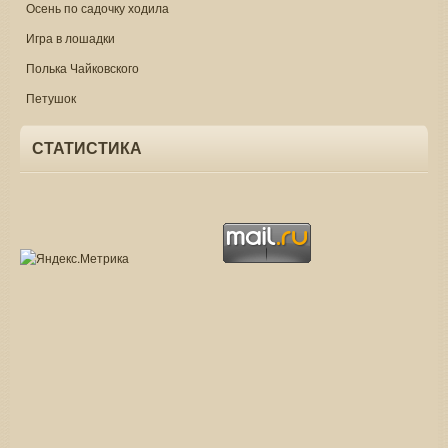
Осень по садочку ходила
Игра в лошадки
Полька Чайковского
Петушок
СТАТИСТИКА