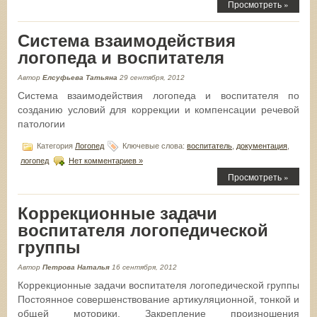
Просмотреть »
Система взаимодействия
логопеда и воспитателя
Автор
Елсуфьева Татьяна
29 сентября, 2012
Система взаимодействия логопеда и воспитателя по
созданию условий для коррекции и компенсации речевой
патологии
Категория
Логопед
Ключевые слова:
воспитатель
,
документация
,
логопед
Нет комментариев »
Просмотреть »
Коррекционные задачи
воспитателя логопедической
группы
Автор
Петрова Наталья
16 сентября, 2012
Коррекционные задачи воспитателя логопедической группы
Постоянное совершенствование артикуляционной, тонкой и
общей моторики. Закрепление произношения