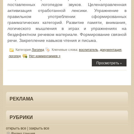
поставленных логопедом звуков. Целенаправленная
активизация отработанной лексики. Упражнение в
правильном употреблении сформированных
грамматических категорий. Развитие памяти, внимания,
логического мышления в играх и упражнениях на
бездефектном речевом материале. Формирование связной
речи. Закрепление навыков чтения и письма.
Категория
Логопед
Ключевые слова:
воспитатель
,
документация
,
логопед
Нет комментариев »
Просмотреть »
РЕКЛАМА
РУБРИКИ
открыть все
|
закрыть все
Видео танцев