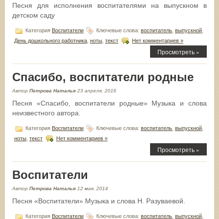
Песня для исполнения воспитателями на выпускном в
детском саду
Категория
Воспитатели
Ключевые слова:
воспитатель
,
выпускной
,
День дошкольного работника
,
ноты
,
текст
Нет комментариев »
Просмотреть »
Спасибо, воспитатели родные
Автор
Петрова Наталья
23 апреля, 2016
Песня «Спасибо, воспитатели родные» Музыка и слова
неизвестного автора.
Категория
Воспитатели
Ключевые слова:
воспитатель
,
выпускной
,
ноты
,
текст
Нет комментариев »
Просмотреть »
Воспитатели
Автор
Петрова Наталья
12 мая, 2014
Песня «Воспитатели» Музыка и слова Н. Разуваевой.
Категория
Воспитатели
Ключевые слова:
воспитатель
,
выпускной
,