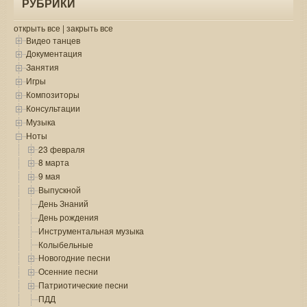
РУБРИКИ
открыть все
|
закрыть все
Видео танцев
Документация
Занятия
Игры
Композиторы
Консультации
Музыка
Ноты
23 февраля
8 марта
9 мая
Выпускной
День Знаний
День рождения
Инструментальная музыка
Колыбельные
Новогодние песни
Осенние песни
Патриотические песни
ПДД