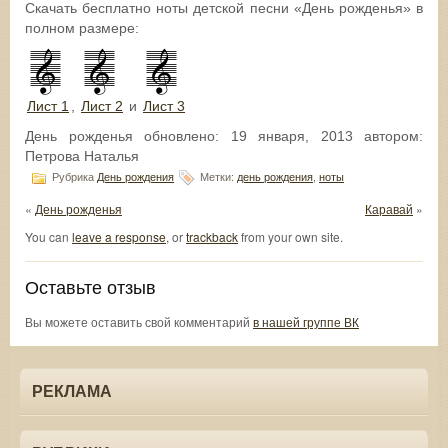
Скачать бесплатно ноты детской песни «День рожденья» в
полном размере:
Лист 1
,
Лист 2
и
Лист 3
День рожденья
обновлено:
19 января, 2013
автором:
Петрова Наталья
Рубрика
День рождения
Метки:
день рождения
,
ноты
«
День рожденья
Каравай
»
You can
leave a response
, or
trackback
from your own site.
Оставьте отзыв
Вы можете оставить свой комментарий
в нашей группе ВК
РЕКЛАМА