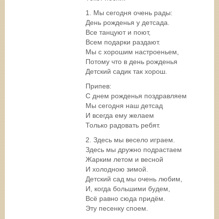
1. Мы сегодня очень рады:
День рожденья у детсада.
Все танцуют и поют,
Всем подарки раздают.
Мы с хорошим настроеньем,
Потому что в день рожденья
Детский садик так хорош.
Припев:
С днем рожденья поздравляем
Мы сегодня наш детсад
И всегда ему желаем
Только радовать ребят.
2. Здесь мы весело играем.
Здесь мы дружно подрастаем
Жарким летом и весной
И холодною зимой.
Детский сад мы очень любим,
И, когда большими будем,
Всё равно сюда придём.
Эту песенку споем.