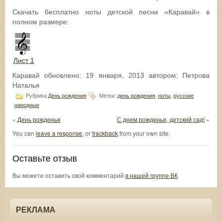
Скачать бесплатно ноты детской песни «Каравай» в
полном размере:
Лист 1
Каравай
обновлено:
19 января, 2013
автором:
Петрова
Наталья
Рубрика
День рождения
Метки:
день рождения
,
ноты
,
русские
народные
«
День рожденья
С днем рожденья, детский сад!
»
You can
leave a response
, or
trackback
from your own site.
Оставьте отзыв
Вы можете оставить свой комментарий
в нашей группе ВК
РЕКЛАМА