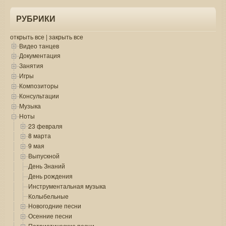
РУБРИКИ
открыть все
|
закрыть все
Видео танцев
Документация
Занятия
Игры
Композиторы
Консультации
Музыка
Ноты
23 февраля
8 марта
9 мая
Выпускной
День Знаний
День рождения
Инструментальная музыка
Колыбельные
Новогодние песни
Осенние песни
Патриотические песни