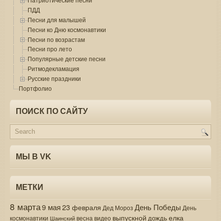
ПДД
Песни для малышей
Песни ко Дню космонавтики
Песни по возрастам
Песни про лето
Популярные детские песни
Ритмодекламация
Русские праздники
Портфолио
ПОИСК ПО САЙТУ
МЫ В VK
МЕТКИ
8 марта
9 мая
День Победы
23 февраля
Дед Мороз
День
выпускной
елка
дождь
весна
видео
космонавтики
Шаинский