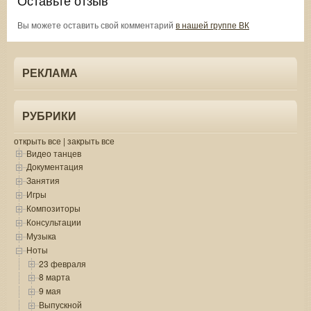
Вы можете оставить свой комментарий
в нашей группе ВК
РЕКЛАМА
РУБРИКИ
открыть все
|
закрыть все
Видео танцев
Документация
Занятия
Игры
Композиторы
Консультации
Музыка
Ноты
23 февраля
8 марта
9 мая
Выпускной