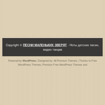
Copyright ©
ПЕСНИ МАЛЕНЬКИХ ЗВЕРЯТ
- Ноты детских песен,
видео танцев
Powered by
| Designed by:
All Premium Themes
| Thanks to
Free
WordPress
WordPress Themes
,
Premium Free WordPress Themes
and