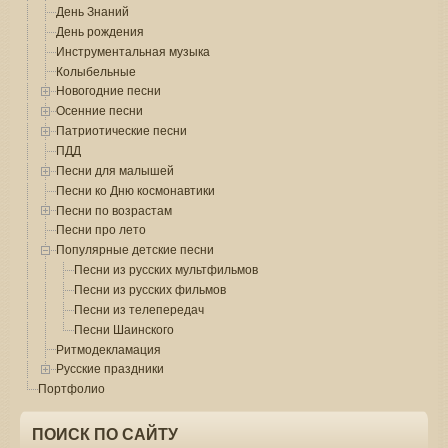
День Знаний
День рождения
Инструментальная музыка
Колыбельные
Новогодние песни
Осенние песни
Патриотические песни
ПДД
Песни для малышей
Песни ко Дню космонавтики
Песни по возрастам
Песни про лето
Популярные детские песни
Песни из русских мультфильмов
Песни из русских фильмов
Песни из телепередач
Песни Шаинского
Ритмодекламация
Русские праздники
Портфолио
ПОИСК ПО САЙТУ