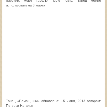
пирожки, моют тарелки, моют окна. Танец можно
использовать на 8 марта
Танец «Помощники»
обновлено:
15 июня, 2013
автором:
Петрова Наталья