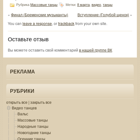
Рубрика
Массовые танцы
Метки:
8 марта
,
видео
,
танцы
«
Финал (Бременские музыканты)
Вступление (Голубой щенок)
»
You can
leave a response
, or
trackback
from your own site.
Оставьте отзыв
Вы можете оставить свой комментарий
в нашей группе ВК
РЕКЛАМА
РУБРИКИ
открыть все
|
закрыть все
Видео танцев
Вальс
Массовые танцы
Народные танцы
Новогодние танцы
Осенние танцы