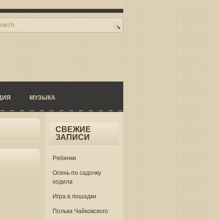
ДИЯ
МУЗЫКА
СВЕЖИЕ
ЗАПИСИ
Рябинки
Осень по садочку
ходила
Игра в лошадки
Полька Чайковского