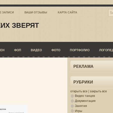
Е ЗАПИСИ
ВАШИ ОТЗЫВЫ
КАРТА САЙТА
ИХ ЗВЕРЯТ
СЕН
ФОП
ВИДЕО
ФОТО
ПОРТФОЛИО
ЛОГОПЕ
РЕКЛАМА
РУБРИКИ
открыть все
|
закрыть все
Видео танцев
Документация
Занятия
Игры