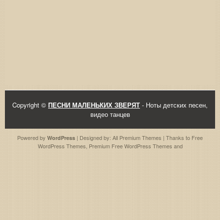
Copyright ©
ПЕСНИ МАЛЕНЬКИХ ЗВЕРЯТ
- Ноты детских песен,
видео танцев
Powered by
| Designed by:
All Premium Themes
| Thanks to
Free
WordPress
WordPress Themes
,
Premium Free WordPress Themes
and