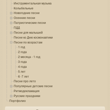
Инструментальная музыка
Колыбельные
Новогодние песни
Осенние песни
Патриотические песни
ПДД
Песни для малышей
Песни ко Дню космонавтики
Песни по возрастам
1 год
2 года
2 месяца - 1 год
3 года
4 года
5 лет
6 -7 лет
Песни про лето
Популярные детские песни
Ритмодекламация
Русские праздники
Портфолио