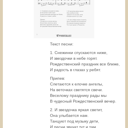
Текст песни:
1. Снежинки спускаются ниже,
И звездочки в небе горят.
Рождественский праздник все ближе,
И радость в глазах у ребят.
Припев:
Слетаются к елочке ангелы,
На веточках светятся свечи.
Веселому празднику рады мы
В чудесный Рождественский вечер.
2. И звездочка яркая светит,
Она улыбается нам.
Танцуют под музыку дети,
И песни звучат тут и там.