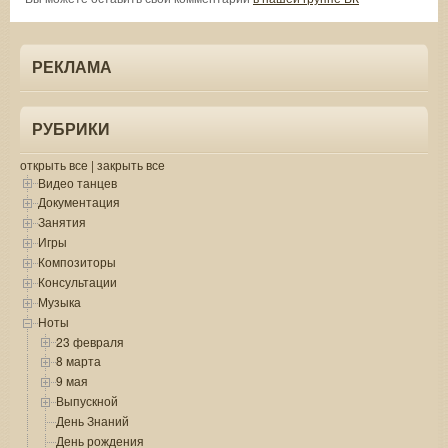
РЕКЛАМА
РУБРИКИ
открыть все
|
закрыть все
Видео танцев
Документация
Занятия
Игры
Композиторы
Консультации
Музыка
Ноты
23 февраля
8 марта
9 мая
Выпускной
День Знаний
День рождения