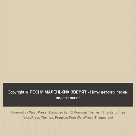
Copyright ©
ПЕСНИ МАЛЕНЬКИХ ЗВЕРЯТ
- Ноты детских песен,
видео танцев
Powered by
| Designed by:
All Premium Themes
| Thanks to
Free
WordPress
WordPress Themes
,
Premium Free WordPress Themes
and