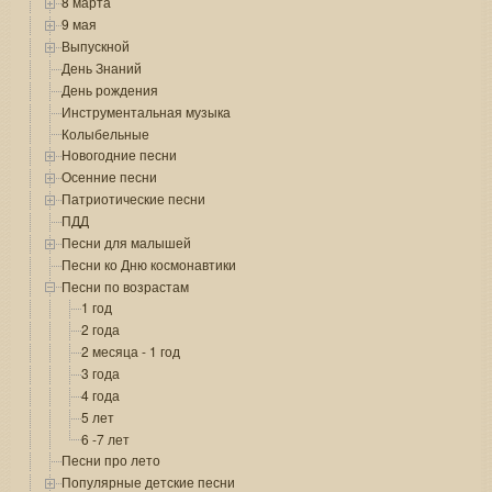
8 марта
9 мая
Выпускной
День Знаний
День рождения
Инструментальная музыка
Колыбельные
Новогодние песни
Осенние песни
Патриотические песни
ПДД
Песни для малышей
Песни ко Дню космонавтики
Песни по возрастам
1 год
2 года
2 месяца - 1 год
3 года
4 года
5 лет
6 -7 лет
Песни про лето
Популярные детские песни