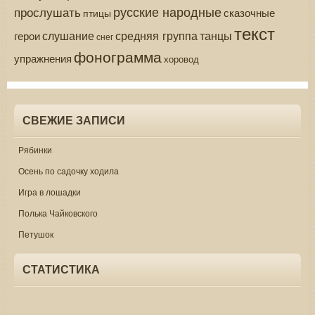
русские народные
прослушать
сказочные
птицы
текст
средняя группа
слушание
танцы
герои
снег
фонограмма
упражнения
хоровод
СВЕЖИЕ ЗАПИСИ
Рябинки
Осень по садочку ходила
Игра в лошадки
Полька Чайковского
Петушок
СТАТИСТИКА