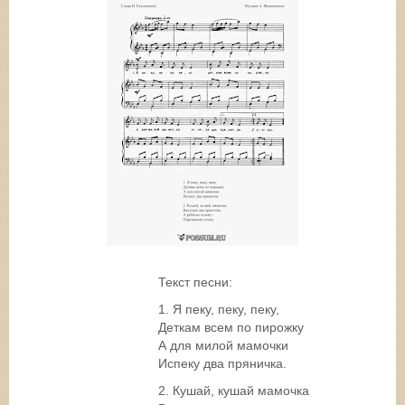
Текст песни:
1. Я пеку, пеку, пеку,
Деткам всем по пирожку
А для милой мамочки
Испеку два пряничка.
2. Кушай, кушай мамочка