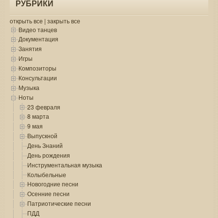
РУБРИКИ
открыть все
|
закрыть все
Видео танцев
Документация
Занятия
Игры
Композиторы
Консультации
Музыка
Ноты
23 февраля
8 марта
9 мая
Выпускной
День Знаний
День рождения
Инструментальная музыка
Колыбельные
Новогодние песни
Осенние песни
Патриотические песни
ПДД