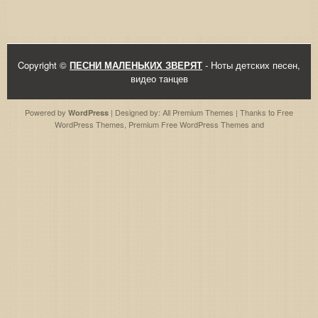
Copyright ©
ПЕСНИ МАЛЕНЬКИХ ЗВЕРЯТ
- Ноты детских песен,
видео танцев
Powered by
| Designed by:
All Premium Themes
| Thanks to
Free
WordPress
WordPress Themes
,
Premium Free WordPress Themes
and