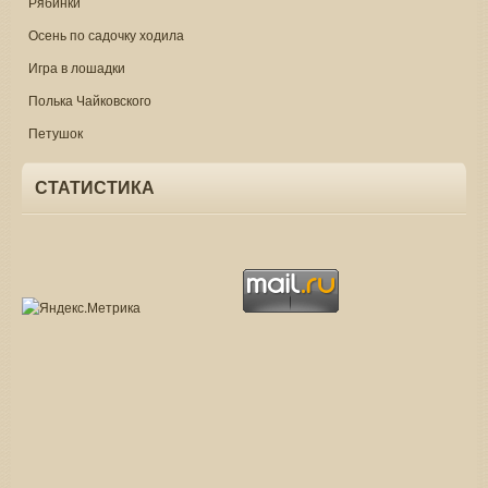
Рябинки
Осень по садочку ходила
Игра в лошадки
Полька Чайковского
Петушок
СТАТИСТИКА