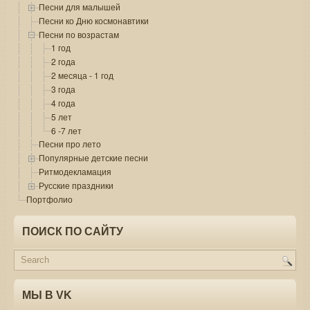
Песни для малышей
Песни ко Дню космонавтики
Песни по возрастам
1 год
2 года
2 месяца - 1 год
3 года
4 года
5 лет
6 -7 лет
Песни про лето
Популярные детские песни
Ритмодекламация
Русские праздники
Портфолио
ПОИСК ПО САЙТУ
МЫ В VK