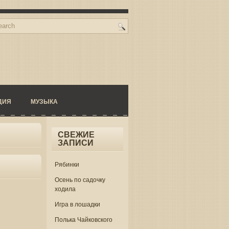
ДИЯ
МУЗЫКА
СВЕЖИЕ
ЗАПИСИ
Рябинки
Осень по садочку
ходила
Игра в лошадки
Полька Чайковского