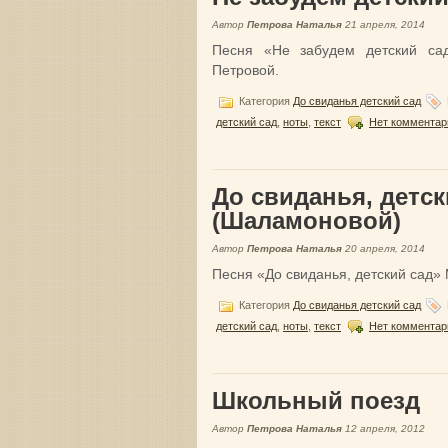
Автор
Петрова Наталья
21 апреля, 2014
Песня «Не забудем детский сад
Петровой.
Категория
До свиданья детский сад
детский сад
,
ноты
,
текст
Нет комментар
До свиданья, детск
(Шаламоновой)
Автор
Петрова Наталья
20 апреля, 2014
Песня «До свиданья, детский сад»
Категория
До свиданья детский сад
детский сад
,
ноты
,
текст
Нет комментар
Школьный поезд
Автор
Петрова Наталья
12 апреля, 2012