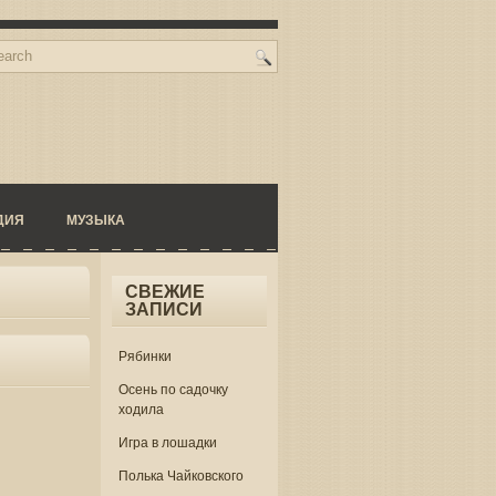
ДИЯ
МУЗЫКА
СВЕЖИЕ
ЗАПИСИ
Рябинки
Осень по садочку
ходила
Игра в лошадки
Полька Чайковского