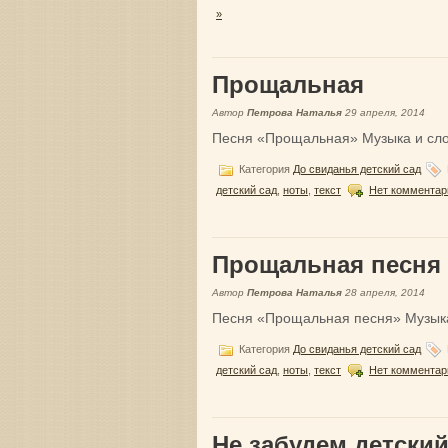
»
Прощальная
Автор
Петрова Наталья
29 апреля, 2014
Песня «Прощальная» Музыка и слов
Категория
До свиданья детский сад
детский сад
,
ноты
,
текст
Нет комментар
Прощальная песня
Автор
Петрова Наталья
28 апреля, 2014
Песня «Прощальная песня» Музыка
Категория
До свиданья детский сад
детский сад
,
ноты
,
текст
Нет комментар
Не забудем детский