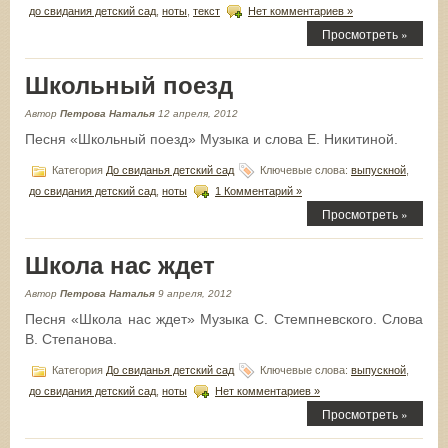
до свидания детский сад
,
ноты
,
текст
Нет комментариев »
Просмотреть »
Школьный поезд
Автор
Петрова Наталья
12 апреля, 2012
Песня «Школьный поезд» Музыка и слова Е. Никитиной.
Категория
До свиданья детский сад
Ключевые слова:
выпускной
,
до свидания детский сад
,
ноты
1 Комментарий »
Просмотреть »
Школа нас ждет
Автор
Петрова Наталья
9 апреля, 2012
Песня «Школа нас ждет» Музыка С. Стемпневского. Слова
В. Степанова.
Категория
До свиданья детский сад
Ключевые слова:
выпускной
,
до свидания детский сад
,
ноты
Нет комментариев »
Просмотреть »