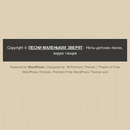
Copyright ©
ПЕСНИ МАЛЕНЬКИХ ЗВЕРЯТ
- Ноты детских песен,
видео танцев
Powered by
| Designed by:
All Premium Themes
| Thanks to
Free
WordPress
WordPress Themes
,
Premium Free WordPress Themes
and