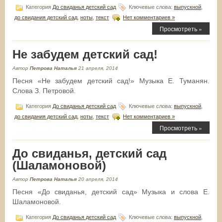
Категория
До свиданья детский сад
Ключевые слова:
выпускной
,
до свидания детский сад
,
ноты
,
текст
Нет комментариев »
Просмотреть »
Не забудем детский сад!
Автор
Петрова Наталья
21 апреля, 2014
Песня «Не забудем детский сад!» Музыка Е. Туманян.
Слова З. Петровой.
Категория
До свиданья детский сад
Ключевые слова:
выпускной
,
до свидания детский сад
,
ноты
,
текст
Нет комментариев »
Просмотреть »
До свиданья, детский сад
(Шаламоновой)
Автор
Петрова Наталья
20 апреля, 2014
Песня «До свиданья, детский сад» Музыка и слова Е.
Шаламоновой.
Категория
До свиданья детский сад
Ключевые слова:
выпускной
,