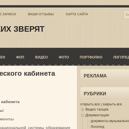
Е ЗАПИСИ
ВАШИ ОТЗЫВЫ
КАРТА САЙТА
ИХ ЗВЕРЯТ
СЕН
ФОП
ВИДЕО
ФОТО
ПОРТФОЛИО
ЛОГОПЕ
еского кабинета
РЕКЛАМА
РУБРИКИ
 кабинета
открыть все
|
закрыть все
Видео танцев
ы:
Документация
ументы
документы музыкально
Логопед
национальной системы образования