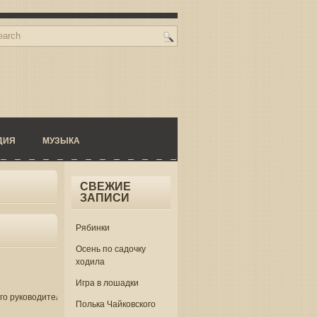
ДИЯ
МУЗЫКА
СВЕЖИЕ
ЗАПИСИ
Рябинки
Осень по садочку
ходила
Игра в лошадки
го руководителя
Полька Чайковского