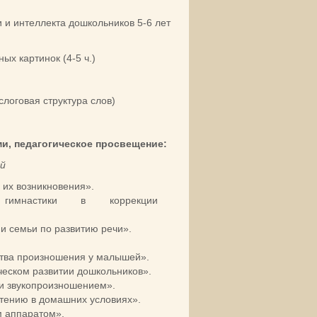
 и интеллекта дошкольников 5-6 лет
ых картинок (4-5 ч.)
логовая структура слов)
и, педагогическое просвещение:
ей
их возникновения».
 гимнастики в коррекции
и семьи по развитию речи».
тва произношения у малышей».
еском развитии дошкольников».
и звукопроизношением».
тению в домашних условиях».
м аппаратом».