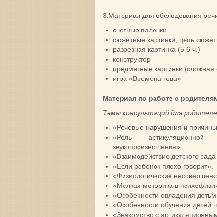
3.Материал для обследования речи
счетные палочки
сюжетные картинки, цепь сюжетн
разрезная картинка (5-6 ч.)
конструктор
предметные картинки (сложная с
игра «Времена года»
Материал по работе с родителям
Темы консультаций для родител
«Речевые нарушения и причины 
«Роль артикуляционной
звукопроизношения».
«Взаимодействие детского сада 
«Если ребенок плохо говорит».
«Физиологические несовершенс
«Мелкая моторика в психофизич
«Особенности овладения детьм
«Особенности обучения детей ч
«Знакомство с артикуляционны