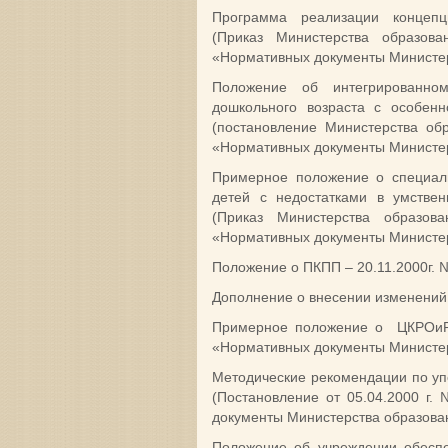
Программа реализации концепц
(Приказ Министерства образов
«Нормативных документы Министерс
Положение об интегрированно
дошкольного возраста с особенн
(постановление Министерства об
«Нормативных документы Министерс
Примерное положение о специал
детей с недостатками в умстве
(Приказ Министерства образо
«Нормативных документы Министер
Положение о ПКПП – 20.11.2000г. 
Дополнение о внесении изменений 
Примерное положение о ЦКРОиР 
«Нормативных документы Министерс
Методические рекомендации по у
(Постановление от 05.04.2000 г
документы Министерства образован
Положение об учреждении обесп