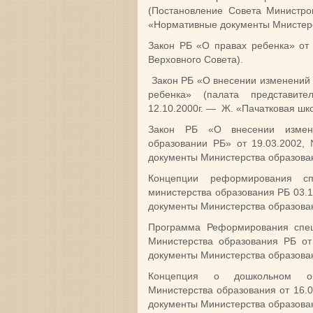
(Постановление Совета Министро
«Нормативные документы Мнистерст
Закон РБ «О правах ребенка» от 
Верховного Совета).
Закон РБ «О внесении изменений 
ребенка» (палата представите
12.10.2000г. — Ж. «Пачатковая шко
Закон РБ «О внесении измен
образовании РБ» от 19.03.2002
документы Министерства образова
Концепции реформирования спе
министерства образования РБ 03.
документы Министерства образован
Программа Реформирования спец
Министерства образования РБ о
документы Министерства образован
Концепция о дошкольном об
Министерства образования от 16.
документы Министерства образован