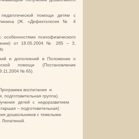
 педагогической помощи детям с
Калинина (Ж. «Дефектология № 4
с особенностями психофизического
вании) от 18.05.2004 № 285 – 3,
г.
ний и дополнений в Положение о
ической помощи (Постановление
9.11.2004 № 65).
 «Программа воспитания и
, подготовительная группа).
бучения детей с недоразвитием
старшая – подготовительная)
ния дошкольников с тяжелыми
. Лопатиной.