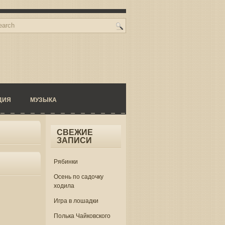
ДИЯ
МУЗЫКА
СВЕЖИЕ
ЗАПИСИ
Рябинки
Осень по садочку
ходила
Игра в лошадки
Полька Чайковского