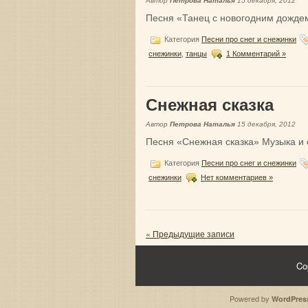
Автор
Петрова Наталья
15 декабря, 2012
Песня «Танец с новогодним дождем
Категория
Песни про снег и снежинки
снежинки
,
танцы
1 Комментарий »
Снежная сказка
Автор
Петрова Наталья
15 декабря, 2012
Песня «Снежная сказка» Музыка и с
Категория
Песни про снег и снежинки
снежинки
Нет комментариев »
« Предыдущие записи
Co
Powered by
WordPres