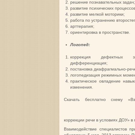
решение познавательных задач;
развитие психических процессов
развитие мелкой моторики;
работа по устранению второсте
арттерапия;
ориентировка в пространстве.
Логопед:
коррекция дефектных зв
дифференциация;
постановка диафрагмально-реч
логопедизация режимных момен
практическое овладение навы
изменения.
Скачать бесплатно схему «Вз
коррекции речи в условиях ДОУ» в
Взаимодействие специалистов п