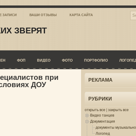
Е ЗАПИСИ
ВАШИ ОТЗЫВЫ
КАРТА САЙТА
ИХ ЗВЕРЯТ
СЕН
ФОП
ВИДЕО
ФОТО
ПОРТФОЛИО
ЛОГОПЕ
ециалистов при
РЕКЛАМА
условиях ДОУ
РУБРИКИ
открыть все
|
закрыть все
Видео танцев
Документация
документы музыкально
Логопед