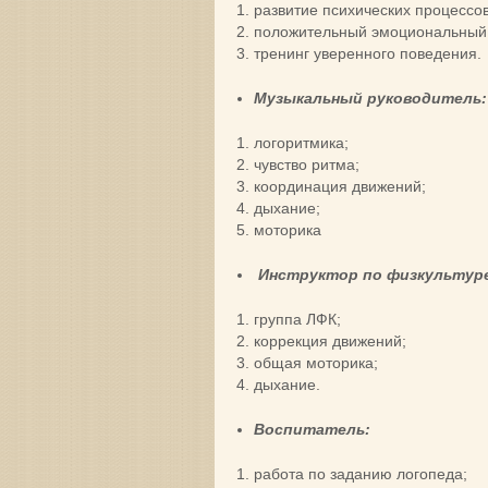
развитие психических процессов
положительный эмоциональный 
тренинг уверенного поведения.
Музыкальный руководитель:
логоритмика;
чувство ритма;
координация движений;
дыхание;
моторика
Инструктор по физкультур
группа ЛФК;
коррекция движений;
общая моторика;
дыхание.
Воспитатель:
работа по заданию логопеда;