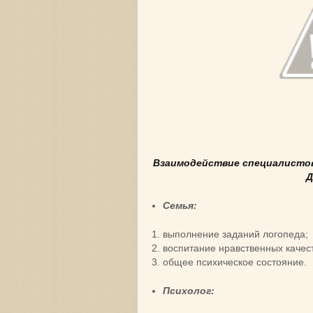
В
заимодействие
специалистов
Д
Семья:
выполнение заданий логопеда;
воспитание нравственных качест
общее психическое состояние.
Психолог: