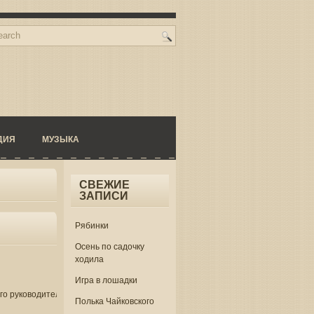
ДИЯ
МУЗЫКА
СВЕЖИЕ
ЗАПИСИ
Рябинки
Осень по садочку
ходила
Игра в лошадки
го руководителя
Полька Чайковского